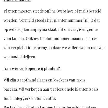
Planten moeten steeds online (webshop of mail) besteld
worden. Vermeld steeds het plantennummer (pl…) dat
op iedere plantenpagina staat, dit om vergissingen te
voorkomen. Ook uw telefoonnummer, naam en adres
zijn verplciht in te brengen daar we willen weten met wie
we handel drijven.
Aan wie verkopen wij planten?
Wij zijn groothandelaars en kwekers van taxus
baccata. Wij verkopen aan professionele klanten zoals
tuinaanleggers en tuincentra.
Particuliere klanten kunnen bij ons terecht vanaf een