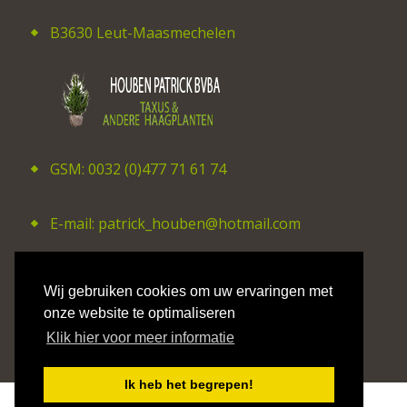
B3630 Leut-Maasmechelen
GSM: 0032 (0)477 71 61 74
E-mail: patrick_houben@hotmail.com
©2026 CV Studio Hilaire Smits
Wij gebruiken cookies om uw ervaringen met
onze website te optimaliseren
Privacy Policy
Klik hier voor meer informatie
Ik heb het begrepen!