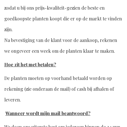
zodat u bij ons prijs-kwaliteit-gezien de beste en
goedkoopste planten koopt die er op de markt te vinden
zijn.
Na bevestiging van de klant voor de aankoop, rekenen
we ongeveer een week om de planten klaar te maken.
Hoe zit het met betalen?
De planten moeten op voorhand betaald worden op
rekening (zie onderaan de mail) of cash bij afhalen of
leveren.
Wanneer wordt mijn mail beantwoord?
We doen ons uiterste best om iedereen binnen de 24 uur