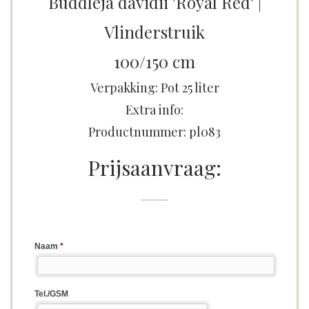
Buddleja davidii 'Royal Red' |
Vlinderstruik
100/150 cm
Verpakking: Pot 25 liter
Extra info:
Productnummer: pl083
Prijsaanvraag: