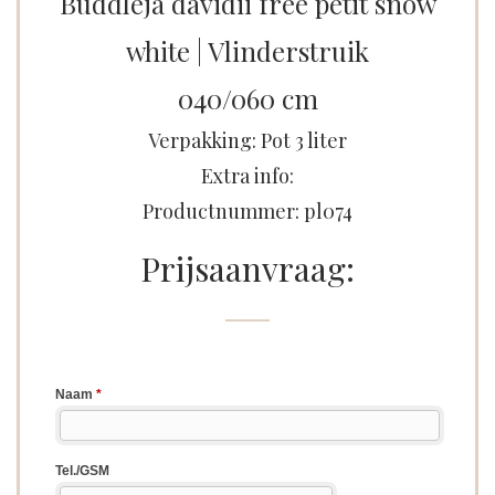
Buddleja davidii free petit snow
white | Vlinderstruik
040/060 cm
Verpakking: Pot 3 liter
Extra info:
Productnummer: pl074
Prijsaanvraag: