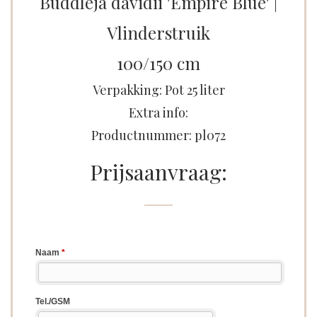
Buddleja davidii 'Empire Blue' |
Vlinderstruik
100/150 cm
Verpakking: Pot 25 liter
Extra info:
Productnummer: pl072
Prijsaanvraag: