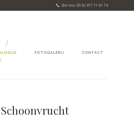
Bel ons: 00 32 477 71 61 74
ALOGUS
FOTOGALERIJ
CONTACT
 / Schoonvrucht