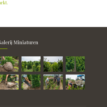
arkt.
Galerij Miniaturen