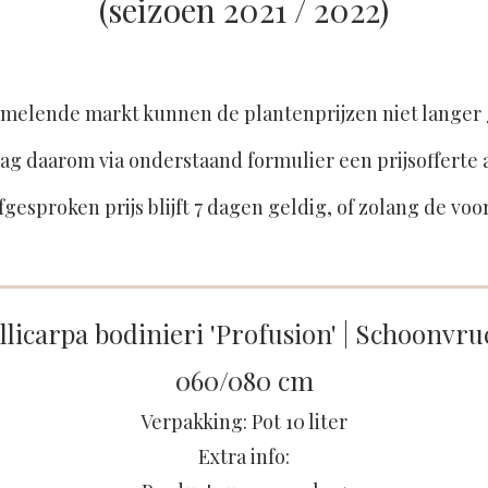
(seizoen 2021 / 2022)
melende markt kunnen de plantenprijzen niet langer
ag daarom via onderstaand formulier een prijsofferte 
fgesproken prijs blijft 7 dagen geldig, of zolang de voo
llicarpa bodinieri 'Profusion' | Schoonvru
060/080 cm
Verpakking: Pot 10 liter
Extra info: