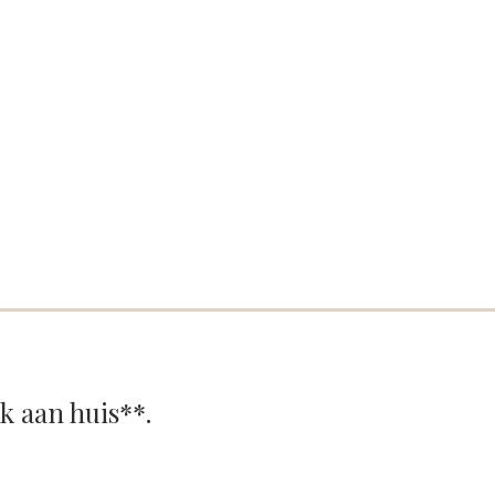
ok aan huis**.