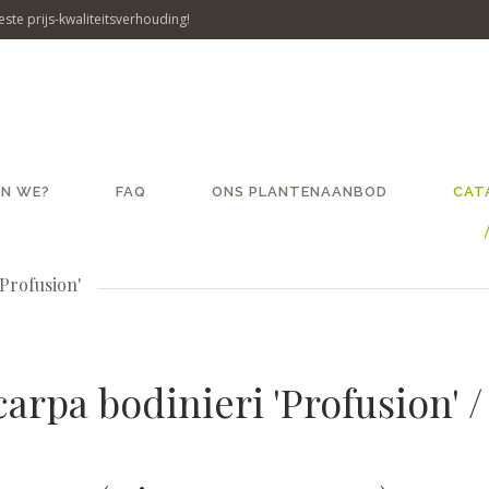
ste prijs-kwaliteitsverhouding!
JN WE?
FAQ
ONS PLANTENAANBOD
CAT
Profusion'
licarpa bodinieri 'Profusion'