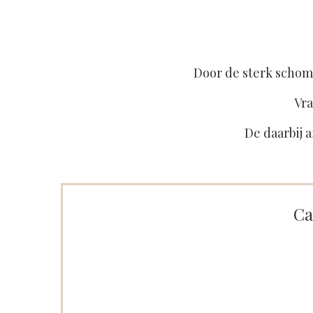
Door de sterk schom
Vra
De daarbij a
Ca