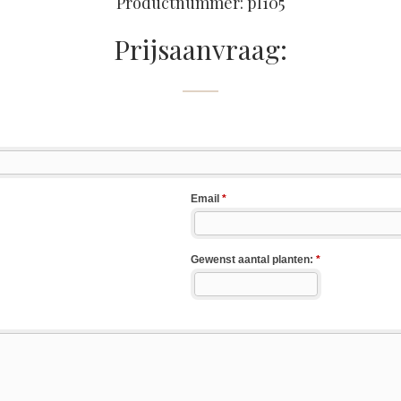
Productnummer: pl105
Prijsaanvraag: