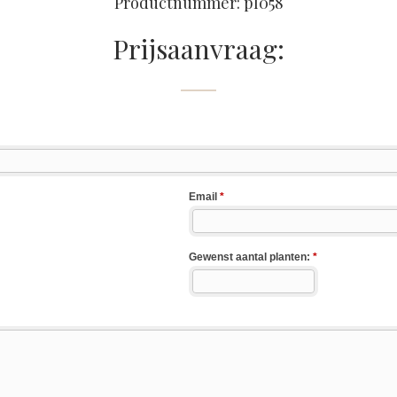
Productnummer: pl058
Prijsaanvraag: