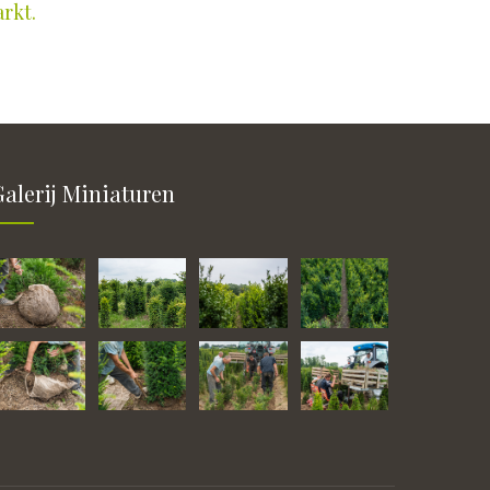
arkt.
Galerij Miniaturen