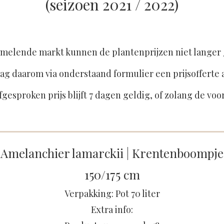
(seizoen 2021 / 2022)
melende markt kunnen de plantenprijzen niet langer
ag daarom via onderstaand formulier een prijsofferte 
fgesproken prijs blijft 7 dagen geldig, of zolang de voo
Amelanchier lamarckii | Krentenboompje
150/175 cm
Verpakking: Pot 70 liter
Extra info: