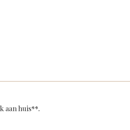
ok aan huis**.