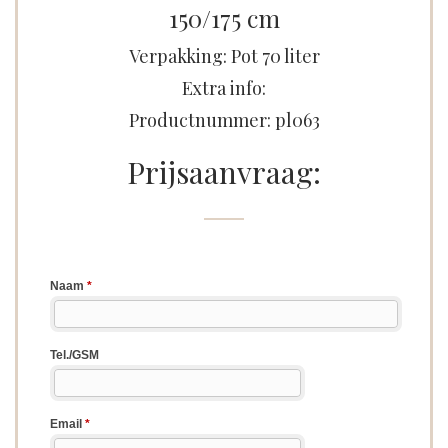
150/175 cm
Verpakking: Pot 70 liter
Extra info:
Productnummer: pl063
Prijsaanvraag: