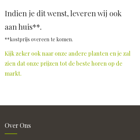
Indien je dit wenst, leveren wij ook
aan huis**.
**kostprijs overeen te komen.
Kijk zeker ook naar onze andere planten en je zal
zien dat onze prijzen tot de beste horen op de
markt.
Over Ons